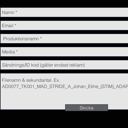
Skicka