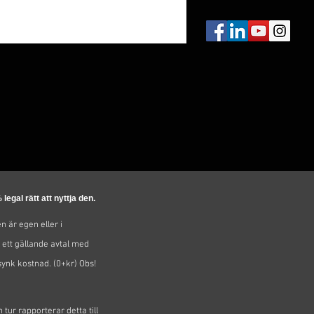
egal rätt att nyttja den.
 är egen eller i
 ett gällande avtal med
synk kostnad. (0+kr)
Obs!
tur rapporterar detta till